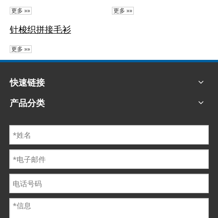
更多 »»
更多 »»
针梭织拼接毛衫
更多 »»
快速链接
产品分类